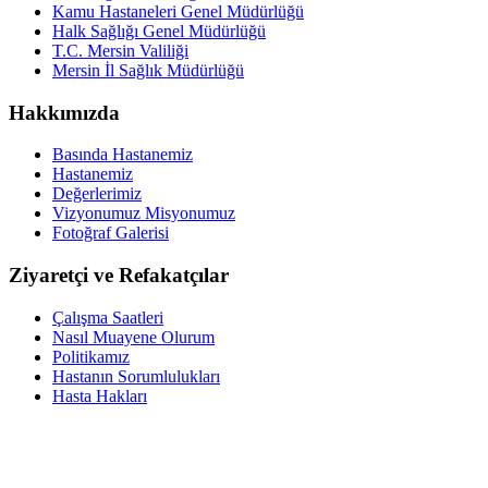
Kamu Hastaneleri Genel Müdürlüğü
Halk Sağlığı Genel Müdürlüğü
T.C. Mersin Valiliği
Mersin İl Sağlık Müdürlüğü
Hakkımızda
Basında Hastanemiz
Hastanemiz
Değerlerimiz
Vizyonumuz Misyonumuz
Fotoğraf Galerisi
Ziyaretçi ve Refakatçılar
Çalışma Saatleri
Nasıl Muayene Olurum
Politikamız
Hastanın Sorumlulukları
Hasta Hakları