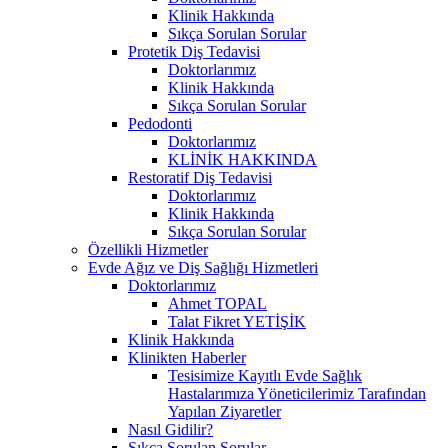
Klinik Hakkında
Sıkça Sorulan Sorular
Protetik Diş Tedavisi
Doktorlarımız
Klinik Hakkında
Sıkça Sorulan Sorular
Pedodonti
Doktorlarımız
KLİNİK HAKKINDA
Restoratif Diş Tedavisi
Doktorlarımız
Klinik Hakkında
Sıkça Sorulan Sorular
Özellikli Hizmetler
Evde Ağız ve Diş Sağlığı Hizmetleri
Doktorlarımız
Ahmet TOPAL
Talat Fikret YETİŞİK
Klinik Hakkında
Klinikten Haberler
Tesisimize Kayıtlı Evde Sağlık
Hastalarımıza Yöneticilerimiz Tarafından
Yapılan Ziyaretler
Nasıl Gidilir?
Sıkça Sorulan Sorular