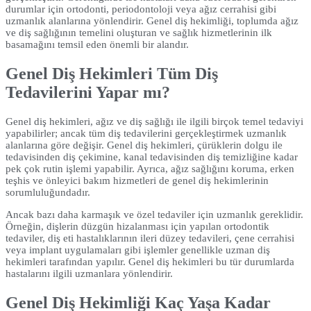
durumlar için ortodonti, periodontoloji veya ağız cerrahisi gibi
uzmanlık alanlarına yönlendirir. Genel diş hekimliği, toplumda ağız
ve diş sağlığının temelini oluşturan ve sağlık hizmetlerinin ilk
basamağını temsil eden önemli bir alandır.
Genel Diş Hekimleri Tüm Diş
Tedavilerini Yapar mı?
Genel diş hekimleri, ağız ve diş sağlığı ile ilgili birçok temel tedaviyi
yapabilirler; ancak tüm diş tedavilerini gerçekleştirmek uzmanlık
alanlarına göre değişir. Genel diş hekimleri, çürüklerin dolgu ile
tedavisinden diş çekimine, kanal tedavisinden diş temizliğine kadar
pek çok rutin işlemi yapabilir. Ayrıca, ağız sağlığını koruma, erken
teşhis ve önleyici bakım hizmetleri de genel diş hekimlerinin
sorumluluğundadır.
Ancak bazı daha karmaşık ve özel tedaviler için uzmanlık gereklidir.
Örneğin, dişlerin düzgün hizalanması için yapılan ortodontik
tedaviler, diş eti hastalıklarının ileri düzey tedavileri, çene cerrahisi
veya implant uygulamaları gibi işlemler genellikle uzman diş
hekimleri tarafından yapılır. Genel diş hekimleri bu tür durumlarda
hastalarını ilgili uzmanlara yönlendirir.
Genel Diş Hekimliği Kaç Yaşa Kadar