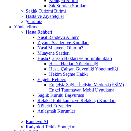
Röntgen Birimi
Sık Sorulan Sorular
Sağlık Turizmi Birimi
Hasta ve Ziyaretçiler
Şehrimiz
Yönlendirme
Hasta Rehberi
Nasıl Randevu Alınır?
Ziyaret Saatleri ve Kuralları
Nasıl Muayene Olurum?
Muayene Saatleri
Hasta Çalışan Hakları ve Sorumlulukları
Hasta Hakları Yönetmeliği
Hasta Çalışan Güvenliği Yönetmeliği
Hekim Seçme Hakkı
Engelli Rehberi
Engelsiz Sağlık İletişim Merkezi (ESİM)
Engel Tanımayan Mobil Uygulama
Sağlık Kurulu Başvurusu
Refakat Politikamız ve Refakatçi Kuralları
Nöbetçi Eczaneler
Anlaşmalı Kurumlar
Randevu Al
Radyoloji Tetkik Sonuçları