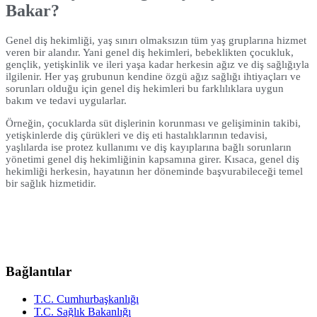
Bakar?
Genel diş hekimliği, yaş sınırı olmaksızın tüm yaş gruplarına hizmet
veren bir alandır. Yani genel diş hekimleri, bebeklikten çocukluk,
gençlik, yetişkinlik ve ileri yaşa kadar herkesin ağız ve diş sağlığıyla
ilgilenir. Her yaş grubunun kendine özgü ağız sağlığı ihtiyaçları ve
sorunları olduğu için genel diş hekimleri bu farklılıklara uygun
bakım ve tedavi uygularlar.
Örneğin, çocuklarda süt dişlerinin korunması ve gelişiminin takibi,
yetişkinlerde diş çürükleri ve diş eti hastalıklarının tedavisi,
yaşlılarda ise protez kullanımı ve diş kayıplarına bağlı sorunların
yönetimi genel diş hekimliğinin kapsamına girer. Kısaca, genel diş
hekimliği herkesin, hayatının her döneminde başvurabileceği temel
bir sağlık hizmetidir.
Bağlantılar
T.C. Cumhurbaşkanlığı
T.C. Sağlık Bakanlığı