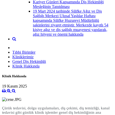
Kariyer Günleri Kapsamında Diş Hekimliği
Mesleğinin Tanıtılması
19 Mart 2024 tarihinde Silifke Ağız ve Diş
Sağlığı Merkezi Ulusal Yaşlılar Haftası
kapsamında Silifke Huzurevi Müdürlüğü
sakinlerini ziyaret etmiştir. Merkezde kayıtlı 54
kişiye ağız ve diş sağlığı muayenesi yapılarak,
ağız hijyeni ve önemi hakkında
Tıbbi Birimler
Kliniklerimiz
Genel Diş Hekimliği
Klinik Hakkında
Klinik Hakkında
19 Kasım 2025
Çürük tedavisi, dolgu uygulamaları, diş çekimi, diş temizliği, kanal
tedavisi gibi günlük klinik işlemler genel diş hekimliğinin ana