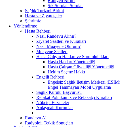
Röntgen Birimi
Sık Sorulan Sorular
Sağlık Turizmi Birimi
Hasta ve Ziyaretçiler
Şehrimiz
Yönlendirme
Hasta Rehberi
Nasıl Randevu Alınır?
Ziyaret Saatleri ve Kuralları
Nasıl Muayene Olurum?
Muayene Saatleri
Hasta Çalışan Hakları ve Sorumlulukları
Hasta Hakları Yönetmeliği
Hasta Çalışan Güvenliği Yönetmeliği
Hekim Seçme Hakkı
Engelli Rehberi
Engelsiz Sağlık İletişim Merkezi (ESİM)
Engel Tanımayan Mobil Uygulama
Sağlık Kurulu Başvurusu
Refakat Politikamız ve Refakatçi Kuralları
Nöbetçi Eczaneler
Anlaşmalı Kurumlar
Randevu Al
Radyoloji Tetkik Sonuçları