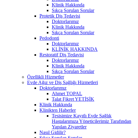
Klinik Hakkında
Sıkça Sorulan Sorular
Protetik Diş Tedavisi
Doktorlarımız
Klinik Hakkında
Sıkça Sorulan Sorular
Pedodonti
Doktorlarımız
KLİNİK HAKKINDA
Restoratif Diş Tedavisi
Doktorlarımız
Klinik Hakkında
Sıkça Sorulan Sorular
Özellikli Hizmetler
Evde Ağız ve Diş Sağlığı Hizmetleri
Doktorlarımız
Ahmet TOPAL
Talat Fikret YETİŞİK
Klinik Hakkında
Klinikten Haberler
Tesisimize Kayıtlı Evde Sağlık
Hastalarımıza Yöneticilerimiz Tarafından
Yapılan Ziyaretler
Nasıl Gidilir?
Sıkça Sorulan Sorular