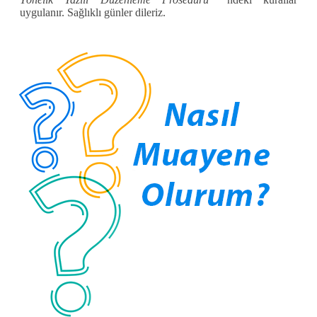
uygulanır.
Sağlıklı günler dileriz.