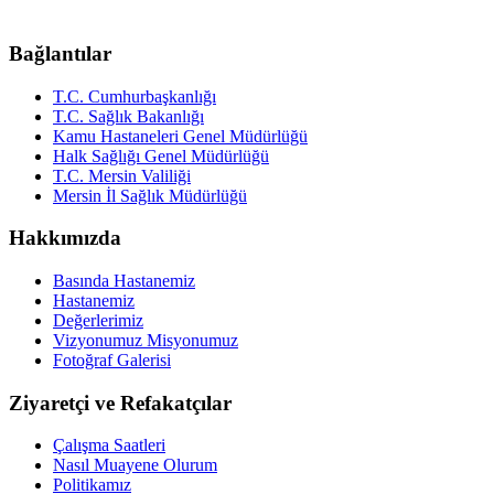
Bağlantılar
T.C. Cumhurbaşkanlığı
T.C. Sağlık Bakanlığı
Kamu Hastaneleri Genel Müdürlüğü
Halk Sağlığı Genel Müdürlüğü
T.C. Mersin Valiliği
Mersin İl Sağlık Müdürlüğü
Hakkımızda
Basında Hastanemiz
Hastanemiz
Değerlerimiz
Vizyonumuz Misyonumuz
Fotoğraf Galerisi
Ziyaretçi ve Refakatçılar
Çalışma Saatleri
Nasıl Muayene Olurum
Politikamız